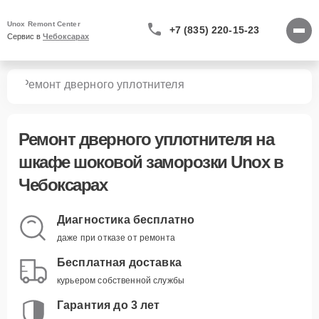
Unox Remont Center
+7 (835) 220-15-23
Сервис в 
Чебоксарах
зки
Ремонт дверного уплотнителя
Ремонт дверного уплотнителя
на
шкафе шоковой заморозки Unox в
Чебоксарах
Диагностика бесплатно
даже при отказе от ремонта
Бесплатная доставка
курьером собственной службы
Гарантия до 3 лет