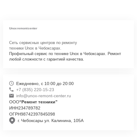
Unoxremontcenter
Сеть сервисных центров по ремонту
техники Unox в Чебоксарах.
Профильный сервис по технике Unox в Чебоксарах. Ремонт
любой сложности с гарантией качества.
Ежедневно, с 10:00 до 20:00
+7 (835) 220-15-23
info@unox-remont-center.ru
ООО
“Ремонт техники”
ИНН
234789782
ОГРН
98742397845098
г. Чебоксары ул. Калинина, 105А