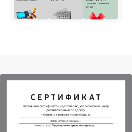
ремонт техники
Unox