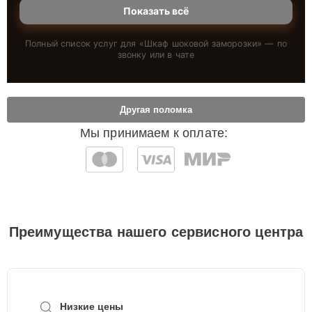
Показать всё
Полный список услуг для «
Шкаф шоковой заморозки
» — по
звонку или в чате
Другая поломка
Мы принимаем к оплате:
Преимущества нашего сервисного центра
Низкие цены