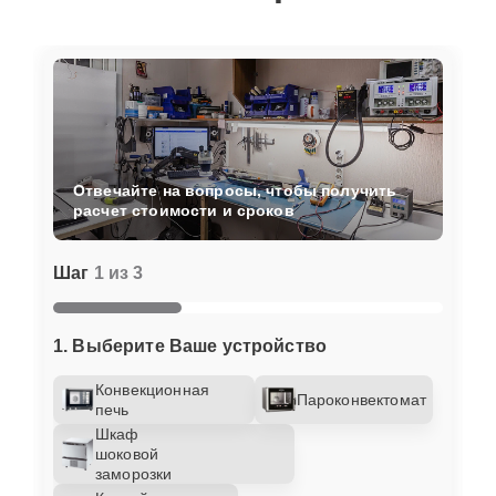
Отвечайте на вопросы, чтобы получить
расчет стоимости и сроков
Шаг
1 из 3
1. Выберите Ваше устройство
Конвекционная
Пароконвектомат
печь
Шкаф
шоковой
заморозки