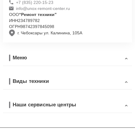
+7 (835) 220-15-23
info@unox-remont-center.ru
ООО
“Ремонт техники”
ИНН
234789782
ОГРН
98742397845098
г. Чебоксары ул. Калинина, 105А
Меню
Виды техники
Наши сервисные центры