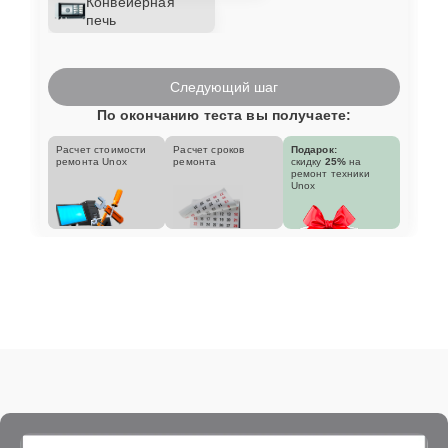
Конвейерная
печь
Следующий шаг
По окончанию теста вы получаете:
Расчет стоимости
Расчет сроков
Подарок:
ремонта Unox
ремонта
скидку
25%
на
ремонт техники
Unox