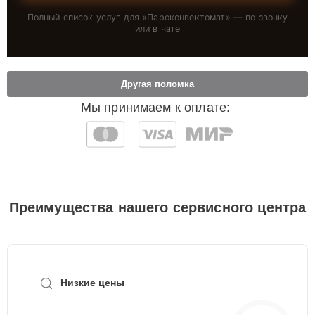
Полный список услуг для «
Пароконвектомат
» — по звонку
или в чате
Другая поломка
Мы принимаем к оплате:
Преимущества нашего сервисного центра
Низкие цены