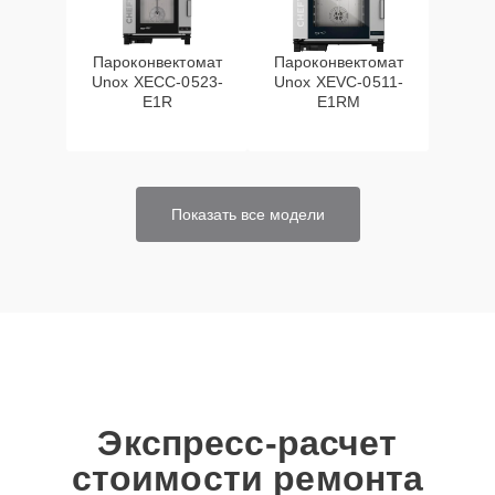
Пароконвектомат
Пароконвектомат
Unox XECC-0523-
Unox XEVC-0511-
E1R
E1RM
Показать все модели
Экспресс-расчет
стоимости ремонта