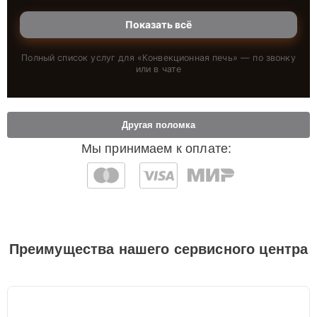
Показать всё
Полный список услуг для «
Конвекционная печь
» — по звонку
или в чате
Другая поломка
Мы принимаем к оплате:
Преимущества нашего сервисного центра