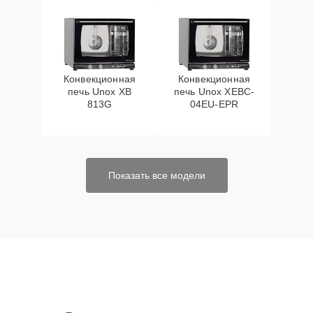
Конвекционная
Конвекционная
печь Unox XB
печь Unox XEBC-
813G
04EU-EPR
Показать все модели