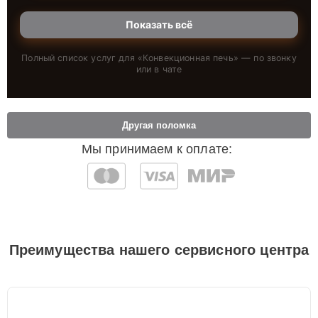
Показать всё
Полный список услуг для «
Конвекционная печь
» — по звонку
или в чате
Другая поломка
Мы принимаем к оплате:
Преимущества нашего сервисного центра