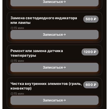
Записаться
Заменa светодиодного индикатора
500 ₽
или лампы
15 мин
Записаться
Ремонт или замена датчика
1200 ₽
температуры
15 мин
Записаться
Чистка внутренних элементов (гриль,
600 ₽
конвектор)
15 мин
Записаться