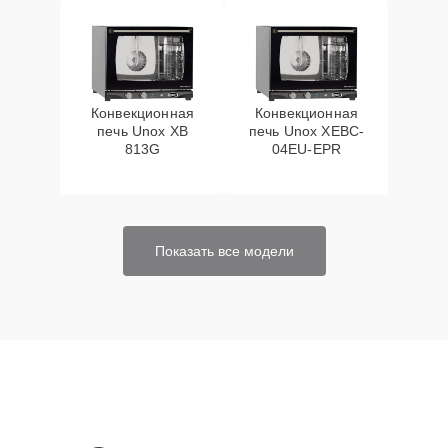
Конвекционная
Конвекционная
печь Unox XB
печь Unox XEBC-
813G
04EU-EPR
Показать все модели