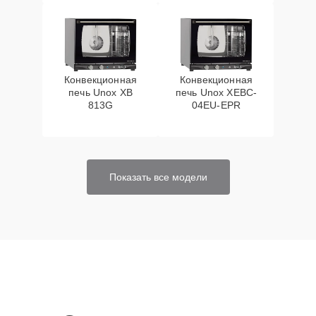
Конвекционная
Конвекционная
печь Unox XB
печь Unox XEBC-
813G
04EU-EPR
Показать все модели