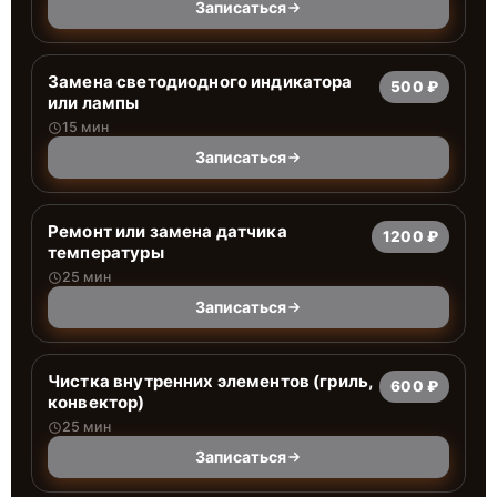
Записаться
Заменa светодиодного индикатора
500 ₽
или лампы
15 мин
Записаться
Ремонт или замена датчика
1200 ₽
температуры
25 мин
Записаться
Чистка внутренних элементов (гриль,
600 ₽
конвектор)
25 мин
Записаться