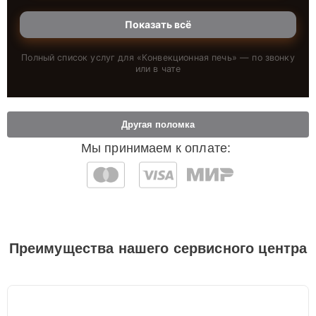
Показать всё
Полный список услуг для «
Конвекционная печь
» — по звонку
или в чате
Другая поломка
Мы принимаем к оплате:
Преимущества нашего сервисного центра