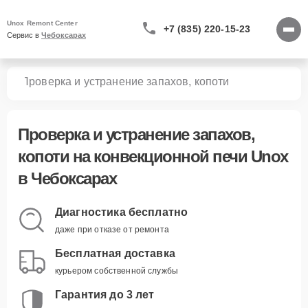
Unox Remont Center
+7 (835) 220-15-23
Сервис в 
Чебоксарах
чей
Проверка и устранение запахов, копоти
Проверка и устранение запахов,
копоти
на конвекционной печи Unox
в Чебоксарах
Диагностика бесплатно
даже при отказе от ремонта
Бесплатная доставка
курьером собственной службы
Гарантия до 3 лет